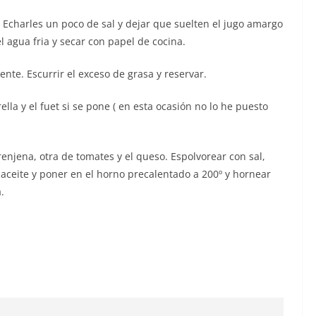
s. Echarles un poco de sal y dejar que suelten el jugo amargo
l agua fria y secar con papel de cocina.
ente. Escurrir el exceso de grasa y reservar.
lla y el fuet si se pone ( en esta ocasión no lo he puesto
njena, otra de tomates y el queso. Espolvorear con sal,
 aceite y poner en el horno precalentado a 200º y hornear
.