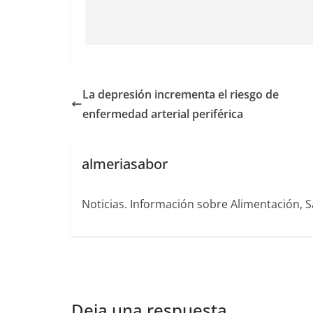
La depresión incrementa el riesgo de
enfermedad arterial periférica
almeriasabor
Noticias. Información sobre Alimentación, S
Deja una respuesta