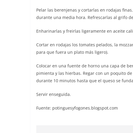
Pelar las berenjenas y cortarlas en rodajas fina
durante una media hora. Refrescarlas al grifo de
Enharinarlas y freirlas ligeramente en aceite cali
Cortar en rodajas los tomates pelados, la mozzare
para que fuera un plato más ligero).
Colocar en una fuente de horno una capa de bere
pimienta y las hierbas. Regar con un poquito de
durante 10 minutos hasta que el queso se funda
Servir enseguida.
Fuente: potinguesyfogones.blogspot.com