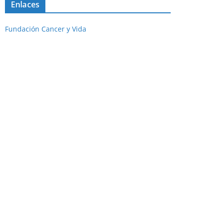
Enlaces
Fundación Cancer y Vida