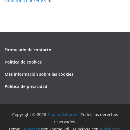
Fundación Cancer y Vida
Formulario de contacto
Política de cookies
Más información sobre las cookies
Politica de privacidad
Copyright © 2026
EspañaSabor.es
. Todos los derechos
reservados.
Tema:
ColorMag
por ThemeGrill. Funciona con
WordPress
.