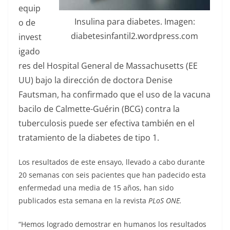
equip
Insulina para diabetes. Imagen:
o de
diabetesinfantil2.wordpress.com
invest
igado
res del Hospital General de Massachusetts (EE
UU) bajo la dirección de doctora Denise
Fautsman, ha confirmado que el uso de la vacuna
bacilo de Calmette-Guérin (BCG) contra la
tuberculosis puede ser efectiva también en el
tratamiento de la diabetes de tipo 1.
Los resultados de este ensayo, llevado a cabo durante
20 semanas con seis pacientes que han padecido esta
enfermedad una media de 15 años, han sido
publicados esta semana en la revista
PLoS ONE.
“Hemos logrado demostrar en humanos los resultados