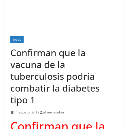
SALUD
Confirman que la
vacuna de la
tuberculosis podría
combatir la diabetes
tipo 1
11 agosto, 2012
almeriasabor
Confirman que la