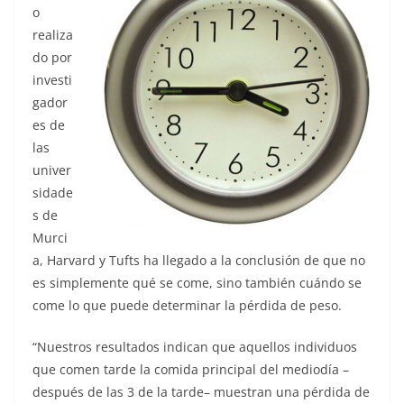
o
realiza
do por
investi
gador
es de
las
univer
sidade
s de
Murci
a, Harvard y Tufts ha llegado a la conclusión de que no
es simplemente qué se come, sino también cuándo se
come lo que puede determinar la pérdida de peso.
“Nuestros resultados indican que aquellos individuos
que comen tarde la comida principal del mediodía –
después de las 3 de la tarde– muestran una pérdida de