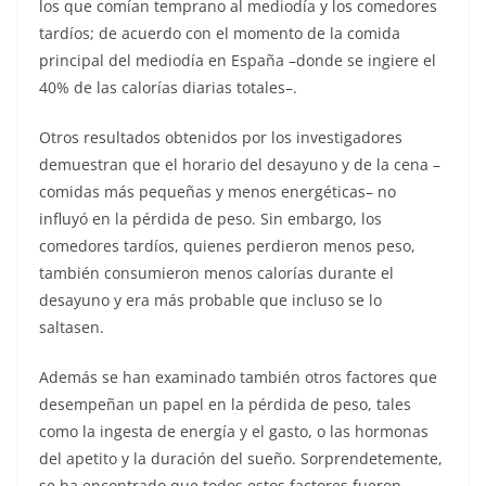
los que comían temprano al mediodía y los comedores
tardíos; de acuerdo con el momento de la comida
principal del mediodía en España –donde se ingiere el
40% de las calorías diarias totales–.
Otros resultados obtenidos por los investigadores
demuestran que el horario del desayuno y de la cena –
comidas más pequeñas y menos energéticas– no
influyó en la pérdida de peso. Sin embargo, los
comedores tardíos, quienes perdieron menos peso,
también consumieron menos calorías durante el
desayuno y era más probable que incluso se lo
saltasen.
Además se han examinado también otros factores que
desempeñan un papel en la pérdida de peso, tales
como la ingesta de energía y el gasto, o las hormonas
del apetito y la duración del sueño. Sorprendetemente,
se ha encontrado que todos estos factores fueron