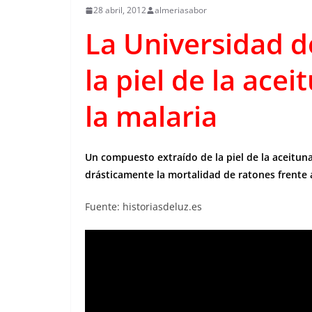
28 abril, 2012
almeriasabor
La Universidad 
la piel de la ace
la malaria
Un compuesto extraído de la piel de la aceituna
drásticamente la mortalidad de ratones frente a
Fuente: historiasdeluz.es