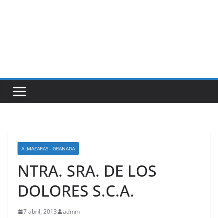
ALMAZARAS - GRANADA
NTRA. SRA. DE LOS
DOLORES S.C.A.
7 abril, 2013
admin