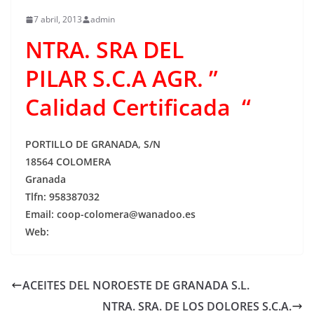
7 abril, 2013
admin
NTRA. SRA DEL
PILAR S.C.A AGR. ”
Calidad Certificada “
PORTILLO DE GRANADA, S/N
18564 COLOMERA
Granada
Tlfn: 958387032
Email: coop-colomera@wanadoo.es
Web:
ACEITES DEL NOROESTE DE GRANADA S.L.
NTRA. SRA. DE LOS DOLORES S.C.A.