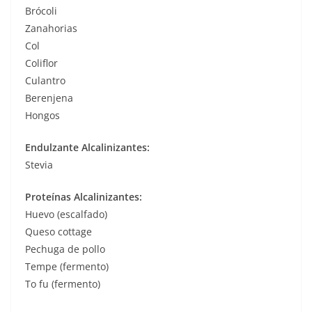
Brócoli
Zanahorias
Col
Coliflor
Culantro
Berenjena
Hongos
Endulzante Alcalinizantes:
Stevia
Proteínas Alcalinizantes:
Huevo (escalfado)
Queso cottage
Pechuga de pollo
Tempe (fermento)
To fu (fermento)