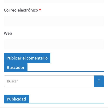
Correo electrónico
*
Web
Buscador
Publicidad