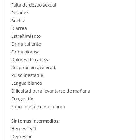
Falta de deseo sexual
Pesadez
Acidez
Diarrea
Estreñimiento
Orina caliente
Orina olorosa
Dolores de cabeza
Respiración acelerada
Pulso inestable
Lengua blanca
Dificultad para levantarse de mañana
Congestión
Sabor metálico en la boca
Síntomas Intermedios:
Herpes I y II
Depresión