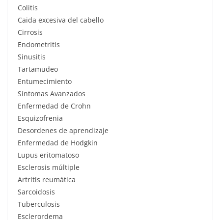
Colitis
Caida excesiva del cabello
Cirrosis
Endometritis
Sinusitis
Tartamudeo
Entumecimiento
Síntomas Avanzados
Enfermedad de Crohn
Esquizofrenia
Desordenes de aprendizaje
Enfermedad de Hodgkin
Lupus eritomatoso
Esclerosis múltiple
Artritis reumática
Sarcoidosis
Tuberculosis
Esclerordema