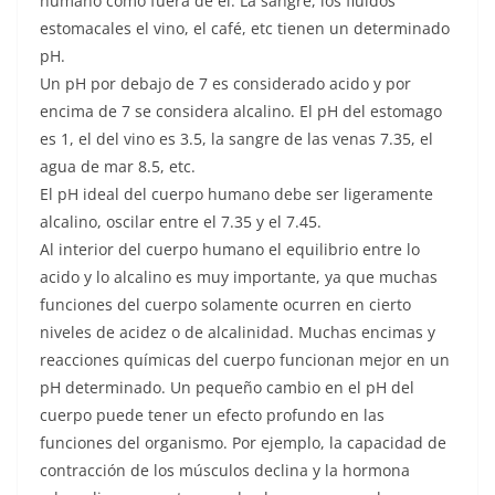
humano como fuera de el. La sangre, los fluidos
estomacales el vino, el café, etc tienen un determinado
pH.
Un pH por debajo de 7 es considerado acido y por
encima de 7 se considera alcalino. El pH del estomago
es 1, el del vino es 3.5, la sangre de las venas 7.35, el
agua de mar 8.5, etc.
El pH ideal del cuerpo humano debe ser ligeramente
alcalino, oscilar entre el 7.35 y el 7.45.
Al interior del cuerpo humano el equilibrio entre lo
acido y lo alcalino es muy importante, ya que muchas
funciones del cuerpo solamente ocurren en cierto
niveles de acidez o de alcalinidad. Muchas encimas y
reacciones químicas del cuerpo funcionan mejor en un
pH determinado. Un pequeño cambio en el pH del
cuerpo puede tener un efecto profundo en las
funciones del organismo. Por ejemplo, la capacidad de
contracción de los músculos declina y la hormona