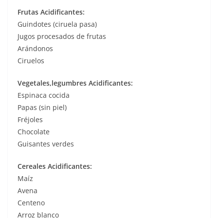
Frutas Acidificantes:
Guindotes (ciruela pasa)
Jugos procesados de frutas
Arándonos
Ciruelos
Vegetales,legumbres Acidificantes:
Espinaca cocida
Papas (sin piel)
Fréjoles
Chocolate
Guisantes verdes
Cereales Acidificantes:
Maíz
Avena
Centeno
Arroz blanco