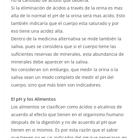
no la cantidad de ácidos que debería.
Si la eliminación de ácidos a través de la orina es mas
alta de lo normal el pH de la orina será mas acido. Esto
también indicaría que el cuerpo esta saturado y por
eso tiene una acidez alta.
Dentro de la medicina alternativa se mide también la
saliva, pues se considera que si el cuerpo tiene las
suficientes reservas de minerales, esta abundancia de
minerales debe aparecer en la saliva.
No consideran sin embargo, que medir la orina o la
saliva sean un modo completo de medir el pH del
cuerpo, sino que más bien son indicadores.
El pH y los Alimentos
Los alimentos se clasifican como ácidos o alcalinos de
acuerdo al efecto que tienen en el organismo humano
después de la digestión y no de acuerdo al pH que
tienen en si mismos. Es por esta razón que el sabor
que tienen no es un indicador del pH que generaran en