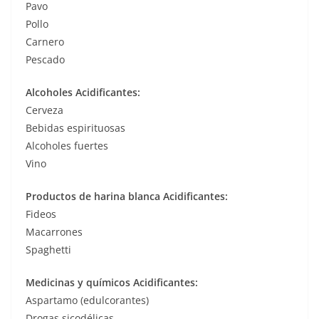
Pavo
Pollo
Carnero
Pescado
Alcoholes Acidificantes:
Cerveza
Bebidas espirituosas
Alcoholes fuertes
Vino
Productos de harina blanca Acidificantes:
Fideos
Macarrones
Spaghetti
Medicinas y químicos Acidificantes:
Aspartamo (edulcorantes)
Drogas sicodélicas