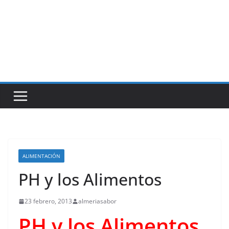
ALIMENTACIÓN
PH y los Alimentos
23 febrero, 2013
almeriasabor
PH y los
Al
imentos