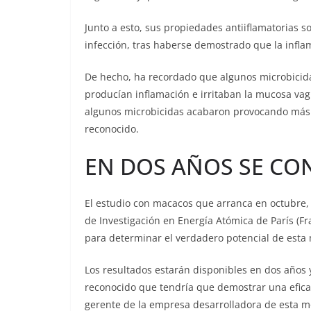
Junto a esto, sus propiedades antiiflamatorias 
infección, tras haberse demostrado que la infla
De hecho, ha recordado que algunos microbici
producían inflamación e irritaban la mucosa vagin
algunos microbicidas acabaron provocando más 
reconocido.
EN DOS AÑOS SE CO
El estudio con macacos que arranca en octubre,
de Investigación en Energía Atómica de París (Fran
para determinar el verdadero potencial de esta
Los resultados estarán disponibles en dos años y
reconocido que tendría que demostrar una eficac
gerente de la empresa desarrolladora de esta mo