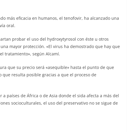
do más eficacia en humanos, el tenofovir, ha alcanzado una
ía oral.
cartan probar el uso del hydroxytyrosol con éste u otros
r una mayor protección. «El virus ha demostrado que hay que
 el tratamiento», según Alcamí.
ra que su precio será «asequible» hasta el punto de que
o que resulta posible gracias a que el proceso de
r a países de África o de Asia donde el sida afecta a más del
iones socioculturales, el uso del preservativo no se sigue de