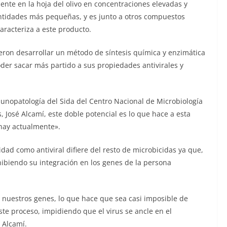
sente en la hoja del olivo en concentraciones elevadas y
antidades más pequeñas, y es junto a otros compuestos
aracteriza a este producto.
ron desarrollar un método de síntesis química y enzimática
der sacar más partido a sus propiedades antivirales y
unopatología del Sida del Centro Nacional de Microbiología
, José Alcamí, este doble potencial es lo que hace a esta
 hay actualmente».
idad como antiviral difiere del resto de microbicidas ya que,
nhibiendo su integración en los genes de la persona
en nuestros genes, lo que hace que sea casi imposible de
te proceso, impidiendo que el virus se ancle en el
 Alcamí.