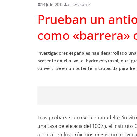
14 julio, 2012
almeriasabor
Prueban un antio
como «barrera» c
Investigadores españoles han desarrollado una
presente en el olivo, el hydroxytyrosol, que, gra
convertirse en un potente microbicida para fren
Tras probarse con éxito en modelos ‘in vitr
una tasa de eficacia del 100%), el Instituto Ca
a iniciar en los próximos meses un proyec