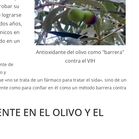
robar su
 lograrse
 dos años,
ínicos en
ado en un
Antioxidante del olivo como "barrera"
contra el VIH
nte de
o y
e «no se trata de un fármaco para tratar el sida», sino de un
ente como para confiar en él como un método barrera contra
NTE EN EL OLIVO Y EL