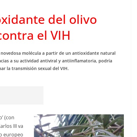
xidante del olivo
ontra el VIH
 novedosa molécula a partir de un antioxidante natural
cias a su actividad antiviral y antiinflamatoria, podría
ar la transmisión sexual del VIH.
o’ (con
rlos III va
to europeo