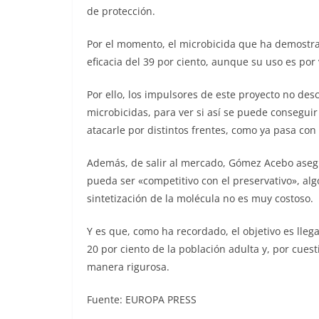
de protección.
Por el momento, el microbicida que ha demostra
eficacia del 39 por ciento, aunque su uso es por v
Por ello, los impulsores de este proyecto no des
microbicidas, para ver si así se puede consegui
atacarle por distintos frentes, como ya pasa con
Además, de salir al mercado, Gómez Acebo asegu
pueda ser «competitivo con el preservativo», alg
sintetización de la molécula no es muy costoso.
Y es que, como ha recordado, el objetivo es llega
20 por ciento de la población adulta y, por cuest
manera rigurosa.
Fuente: EUROPA PRESS