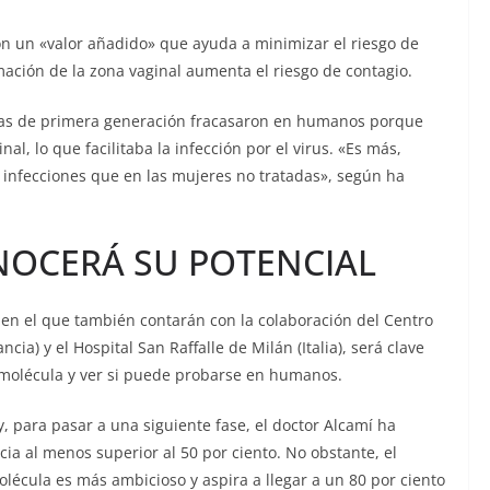
son un «valor añadido» que ayuda a minimizar el riesgo de
mación de la zona vaginal aumenta el riesgo de contagio.
das de primera generación fracasaron en humanos porque
al, lo que facilitaba la infección por el virus. «Es más,
infecciones que en las mujeres no tratadas», según ha
NOCERÁ SU POTENCIAL
 en el que también contarán con la colaboración del Centro
cia) y el Hospital San Raffalle de Milán (Italia), será clave
 molécula y ver si puede probarse en humanos.
, para pasar a una siguiente fase, el doctor Alcamí ha
ia al menos superior al 50 por ciento. No obstante, el
lécula es más ambicioso y aspira a llegar a un 80 por ciento