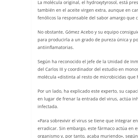
La molécula original, el hydroxytyrosol, está pre
también en el aceite virgen extra, aunque en c
fenólicos la responsable del sabor amargo que c
No obstante, Gómez Acebo y su equipo consiguie
para producirla a un grado de pureza única y po
antiinflamatorias.
Según ha reconocido el jefe de la Unidad de Inm
del Carlos III y coordinador del estudio en monos
molécula «distinta al resto de microbicidas que
Por un lado, ha explicado este experto, su capac
en lugar de frenar la entrada del virus, actúa i
infectada.
«Para sobrevivir el virus se tiene que integrar 
erradicar. Sin embargo, este fármaco actúa en es
organismo y, por tanto, acaba muriendo», según