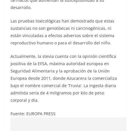
fármacos que aumentan la susceptibilidad a su
desarrollo.
Las pruebas toxicológicas han demostrado que estas
sustancias no son genotóxicas ni carcinogénicas, ni
están vinculadas a efectos adversos sobre el sistema
reproductivo humano o para el desarrollo del niño.
Actualmente, la stevia cuenta con la opinión científica
positiva de la EFSA, máxima autoridad europea en
Seguridad Alimentaria y la aprobación de la Unión
Europea desde 2011, donde Azucarera la comercializa
bajo el nombre comercial de ‘Truvia’. La ingesta diaria
admitida sería de 4 miligramos por kilo de peso
corporal y día.
Fuente: EUROPA PRESS