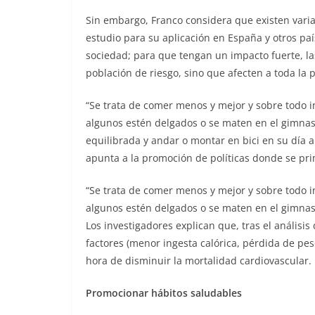
Sin embargo, Franco considera que existen vari
estudio para su aplicación en España y otros pa
sociedad; para que tengan un impacto fuerte, la
población de riesgo, sino que afecten a toda la 
“Se trata de comer menos y mejor y sobre todo in
algunos estén delgados o se maten en el gimna
equilibrada y andar o montar en bici en su día a 
apunta a la promoción de políticas donde se pri
“Se trata de comer menos y mejor y sobre todo in
algunos estén delgados o se maten en el gimnas
Los investigadores explican que, tras el análisis
factores (menor ingesta calórica, pérdida de pe
hora de disminuir la mortalidad cardiovascular.
Promocionar hábitos saludables