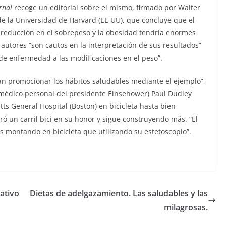
rnal
recoge un editorial sobre el mismo, firmado por Walter
 de la Universidad de Harvard (EE UU), que concluye que el
 reducción en el sobrepeso y la obesidad tendría enormes
 autores “son cautos en la interpretación de sus resultados”
s de enfermedad a las modificaciones en el peso”.
ían promocionar los hábitos saludables mediante el ejemplo”,
 médico personal del presidente Einsehower) Paul Dudley
ts General Hospital (Boston) en bicicleta hasta bien
ó un carril bici en su honor y sigue construyendo más. “El
 montando en bicicleta que utilizando su estetoscopio”.
ativo
Dietas de adelgazamiento. Las saludables y las
milagrosas.