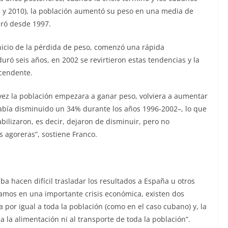
5 y 2010), la población aumentó su peso en una media de
aró desde 1997.
nicio de la pérdida de peso, comenzó una rápida
ró seis años, en 2002 se revirtieron estas tendencias y la
scendente.
ez la población empezara a ganar peso, volviera a aumentar
abía disminuido un 34% durante los años 1996-2002–, lo que
bilizaron, es decir, dejaron de disminuir, pero no
 agoreras”, sostiene Franco.
ba hacen difícil trasladar los resultados a España u otros
amos en una importante crisis económica, existen dos
a por igual a toda la población (como en el caso cubano) y, la
a la alimentación ni al transporte de toda la población”.