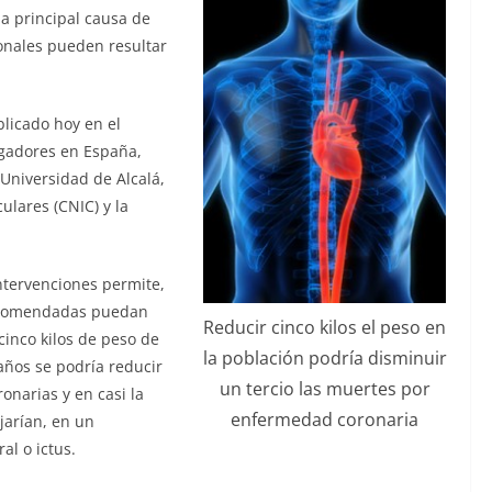
la principal causa de
onales pueden resultar
blicado hoy en el
tigadores en España,
Universidad de Alcalá,
ulares (CNIC) y la
intervenciones permite,
recomendadas puedan
Reducir cinco kilos el peso en
cinco kilos de peso de
la población podría disminuir
ños se podría reducir
un tercio las muertes por
onarias y en casi la
enfermedad coronaria
jarían, en un
al o ictus.