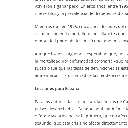
volvieron a ganar peso. En esos años (entre 199
nueve kilos y la prevalencia de diabetes se disp
Mientras que en 1996, cinco años después del i
disminución en la mortalidad por diabetes que du
mortalidad por diabetes inició una tendencia a
Aunque los investigadores esperaban que, una v
la mortalidad por enfermedad coronaria –que h
sucedió fue que las tasas de defunciones se esta
aumentaron. “Esto contradice las tendencias más
Lecciones para España
Para los autores, las circunstancias únicas de Cu
países desarrollados. “Aunque aquí también est
diferencias principales: la primera, que no afect
segunda, que esta crisis no afecta directamente 