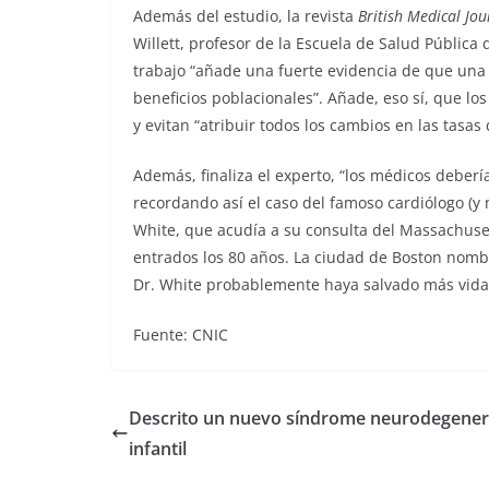
Además del estudio, la revista
British Medical Jou
Willett, profesor de la Escuela de Salud Pública
trabajo “añade una fuerte evidencia de que una
beneficios poblacionales”. Añade, eso sí, que los
y evitan “atribuir todos los cambios en las tasa
Además, finaliza el experto, “los médicos deber
recordando así el caso del famoso cardiólogo (y
White, que acudía a su consulta del Massachuset
entrados los 80 años. La ciudad de Boston nombr
Dr. White probablemente haya salvado más vidas
Fuente: CNIC
Descrito un nuevo síndrome neurodegener
infantil