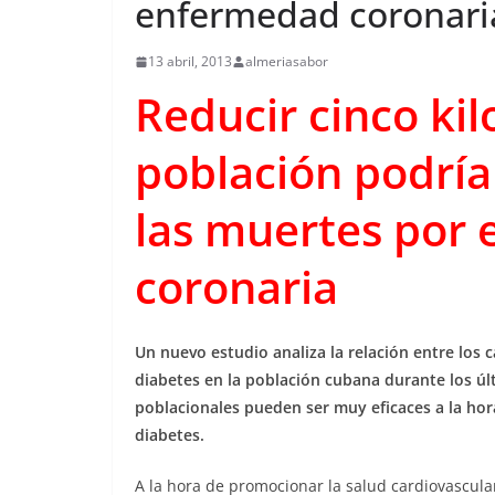
enfermedad coronari
13 abril, 2013
almeriasabor
Reducir cinco kil
población podría
las muertes por
coronaria
Un nuevo estudio analiza la relación entre los 
diabetes en la población cubana durante los últ
poblacionales pueden ser muy eficaces a la hor
diabetes.
A la hora de promocionar la salud cardiovascular