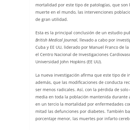
mortalidad por este tipo de patologías, que son 
muerte en el mundo, las intervenciones poblaci
de gran utilidad.
Esta es la principal conclusión de un estudio pu
British Medical Journal
, llevado a cabo por inves
Cuba y EE UU, liderado por Manuel Franco de la 
el Centro Nacional de Investigaciones Cardiovasc
Universidad John Hopkins (EE UU).
La nueva investigación afirma que este tipo de 
además, que las modificaciones de conducta 
ser menos radicales. Así, con la pérdida de solo 
media en toda la población mantenida durante a
en un tercio la mortalidad por enfermedades cor
mitad las defunciones por diabetes. También ba
porcentaje menor, las muertes por infarto cerebr