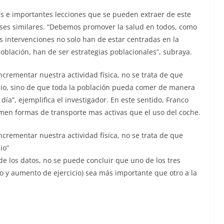
as e importantes lecciones que se pueden extraer de este
íses similares. “Debemos promover la salud en todos, como
s intervenciones no solo han de estar centradas en la
población, han de ser estrategias poblacionales”, subraya.
crementar nuestra actividad física, no se trata de que
sio, sino de que toda la población pueda comer de manera
día”, ejemplifica el investigador. En este sentido, Franco
men formas de transporte mas activas que el uso del coche.
crementar nuestra actividad física, no se trata de que
io”
 de los datos, no se puede concluir que uno de los tres
so y aumento de ejercicio) sea más importante que otro a la