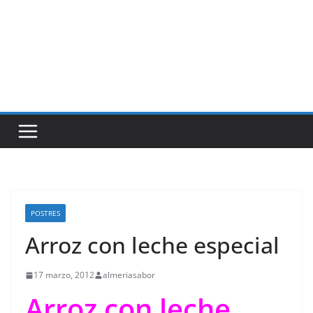
POSTRES
Arroz con leche especial
17 marzo, 2012
almeriasabor
Arroz con leche