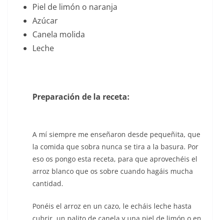
Piel de limón o naranja
Azúcar
Canela molida
Leche
Preparación de la receta:
A mí siempre me enseñaron desde pequeñita, que
la comida que sobra nunca se tira a la basura. Por
eso os pongo esta receta, para que aprovechéis el
arroz blanco que os sobre cuando hagáis mucha
cantidad.
Ponéis el arroz en un cazo, le echáis leche hasta
cubrir, un palito de canela y una piel de limón o en