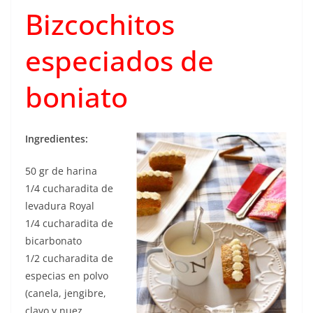
Bizcochitos
especiados de
boniato
Ingredientes:
50 gr de harina
1/4 cucharadita de
levadura Royal
1/4 cucharadita de
bicarbonato
1/2 cucharadita de
especias en polvo
(canela, jengibre,
clavo y nuez