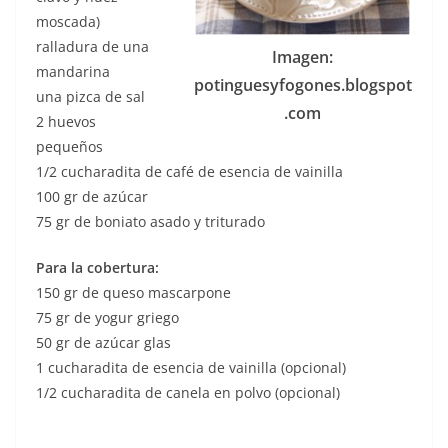
moscada)
ralladura de una
Imagen:
mandarina
potinguesyfogones.blogspot
una pizca de sal
.com
2 huevos
pequeños
1/2 cucharadita de café de esencia de vainilla
100 gr de azúcar
75 gr de boniato asado y triturado
Para la cobertura:
150 gr de queso mascarpone
75 gr de yogur griego
50 gr de azúcar glas
1 cucharadita de esencia de vainilla (opcional)
1/2 cucharadita de canela en polvo (opcional)