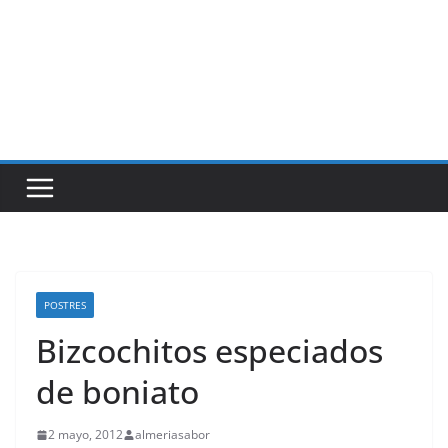
POSTRES
Bizcochitos especiados
de boniato
2 mayo, 2012
almeriasabor