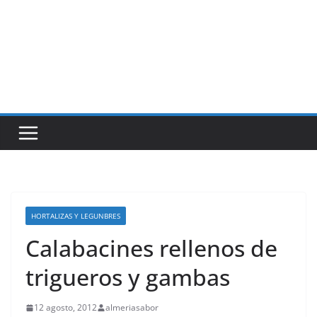
HORTALIZAS Y LEGUNBRES
Calabacines rellenos de
trigueros y gambas
12 agosto, 2012
almeriasabor