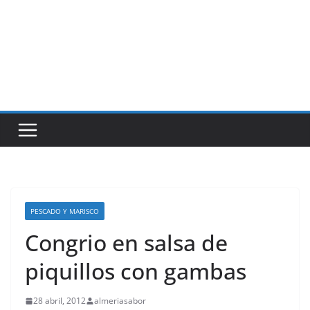
PESCADO Y MARISCO
Congrio en salsa de
piquillos con gambas
28 abril, 2012
almeriasabor