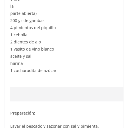
la
parte abierta)
200 gr de gambas
4 pimientos del piquillo
1 cebolla
2 dientes de ajo
1 vasito de vino blanco
aceite y sal
harina
1 cucharadita de azúcar
Preparación:
Lavar el pescado y sazonar con sal y pimienta.