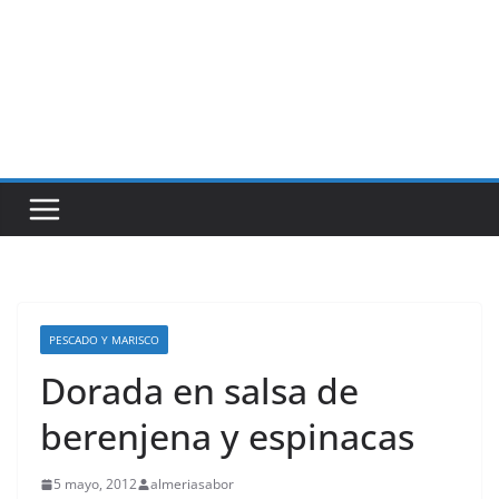
PESCADO Y MARISCO
Dorada en salsa de
berenjena y espinacas
5 mayo, 2012
almeriasabor