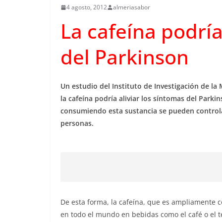
4 agosto, 2012
almeriasabor
La cafeína podría
del Parkinson
Un estudio del Instituto de Investigación de la
la cafeína podría aliviar los síntomas del Parki
consumiendo esta sustancia se pueden controla
personas.
De esta forma, la cafeína, que es ampliamente
en todo el mundo en bebidas como el café o el t