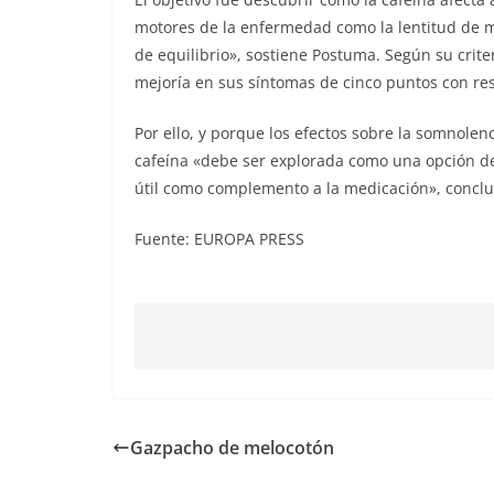
motores de la enfermedad como la lentitud de mo
de equilibrio», sostiene Postuma. Según su crit
mejoría en sus síntomas de cinco puntos con res
Por ello, y porque los efectos sobre la somnolenc
cafeína «debe ser explorada como una opción d
útil como complemento a la medicación», conclu
Fuente: EUROPA PRESS
Gazpacho de melocotón