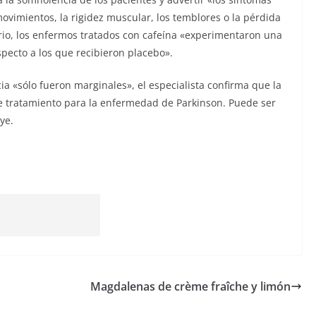
vimientos, la rigidez muscular, los temblores o la pérdida
erio, los enfermos tratados con cafeína «experimentaron una
pecto a los que recibieron placebo».
ia «sólo fueron marginales», el especialista confirma que la
e tratamiento para la enfermedad de Parkinson. Puede ser
ye.
Magdalenas de crème fraîche y limón