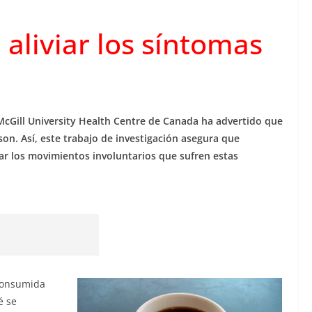
 aliviar los síntomas
 McGill University Health Centre de Canada ha advertido que
nson. Así, este trabajo de investigación asegura que
r los movimientos involuntarios que sufren estas
 consumida
é se