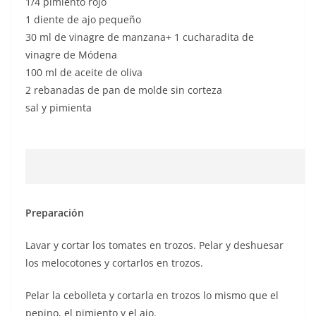
1/4 pimiento rojo
1 diente de ajo pequeño
30 ml de vinagre de manzana+ 1 cucharadita de
vinagre de Módena
100 ml de aceite de oliva
2 rebanadas de pan de molde sin corteza
sal y pimienta
Preparación
Lavar y cortar los tomates en trozos. Pelar y deshuesar
los melocotones y cortarlos en trozos.
Pelar la cebolleta y cortarla en trozos lo mismo que el
pepino, el pimiento y el ajo.