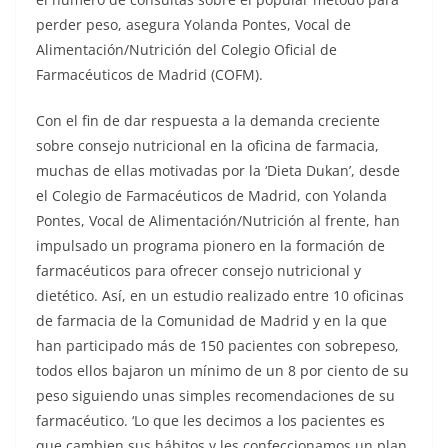
perder peso, asegura Yolanda Pontes, Vocal de
Alimentación/Nutrición del Colegio Oficial de
Farmacéuticos de Madrid (COFM).
Con el fin de dar respuesta a la demanda creciente
sobre consejo nutricional en la oficina de farmacia,
muchas de ellas motivadas por la ‘Dieta Dukan’, desde
el Colegio de Farmacéuticos de Madrid, con Yolanda
Pontes, Vocal de Alimentación/Nutrición al frente, han
impulsado un programa pionero en la formación de
farmacéuticos para ofrecer consejo nutricional y
dietético. Así, en un estudio realizado entre 10 oficinas
de farmacia de la Comunidad de Madrid y en la que
han participado más de 150 pacientes con sobrepeso,
todos ellos bajaron un mínimo de un 8 por ciento de su
peso siguiendo unas simples recomendaciones de su
farmacéutico. ‘Lo que les decimos a los pacientes es
que cambien sus hábitos y les confeccionamos un plan