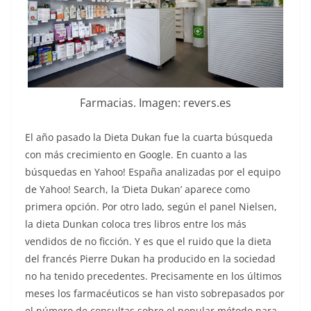
Farmacias. Imagen: revers.es
El año pasado la Dieta Dukan fue la cuarta búsqueda
con más crecimiento en Google. En cuanto a las
búsquedas en Yahoo! España analizadas por el equipo
de Yahoo! Search, la ‘Dieta Dukan’ aparece como
primera opción. Por otro lado, según el panel Nielsen,
la dieta Dunkan coloca tres libros entre los más
vendidos de no ficción. Y es que el ruido que la dieta
del francés Pierre Dukan ha producido en la sociedad
no ha tenido precedentes. Precisamente en los últimos
meses los farmacéuticos se han visto sobrepasados por
el número de consultas sobre el popular método para