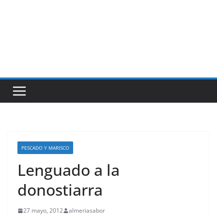
PESCADO Y MARISCO
Lenguado a la
donostiarra
27 mayo, 2012
almeriasabor