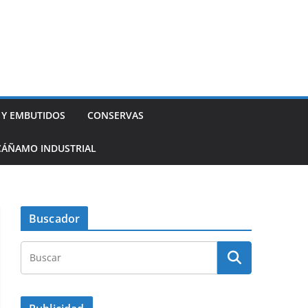
 Y EMBUTIDOS
CONSERVAS
CÁÑAMO INDUSTRIAL
Buscador