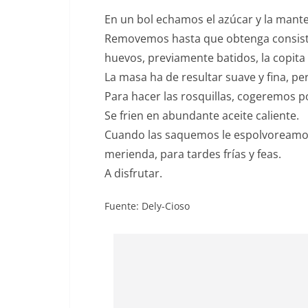
En un bol echamos el azúcar y la mante
Removemos hasta que obtenga consist
huevos, previamente batidos, la copita d
La masa ha de resultar suave y fina, p
Para hacer las rosquillas, cogeremos 
Se frien en abundante aceite caliente.
Cuando las saquemos le espolvoreamos 
merienda, para tardes frías y feas.
A disfrutar.
Fuente: Dely-Cioso