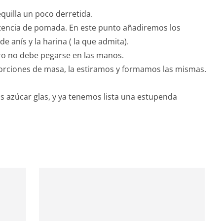
quilla un poco derretida.
encia de pomada. En este punto añadiremos los
e anís y la harina ( la que admita).
ero no debe pegarse en las manos.
porciones de masa, la estiramos y formamos las mismas.
azúcar glas, y ya tenemos lista una estupenda