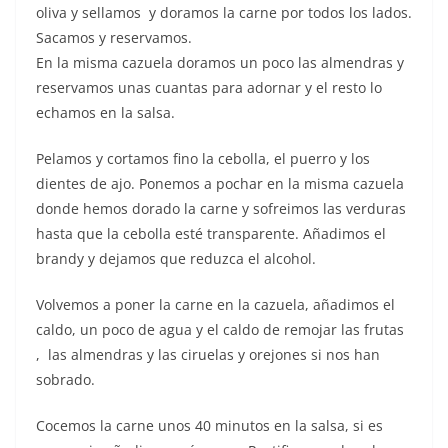
oliva y sellamos y doramos la carne por todos los lados.
Sacamos y reservamos.
En la misma cazuela doramos un poco las almendras y
reservamos unas cuantas para adornar y el resto lo
echamos en la salsa.
Pelamos y cortamos fino la cebolla, el puerro y los
dientes de ajo. Ponemos a pochar en la misma cazuela
donde hemos dorado la carne y sofreimos las verduras
hasta que la cebolla esté transparente. Añadimos el
brandy y dejamos que reduzca el alcohol.
Volvemos a poner la carne en la cazuela, añadimos el
caldo, un poco de agua y el caldo de remojar las frutas
, las almendras y las ciruelas y orejones si nos han
sobrado.
Cocemos la carne unos 40 minutos en la salsa, si es