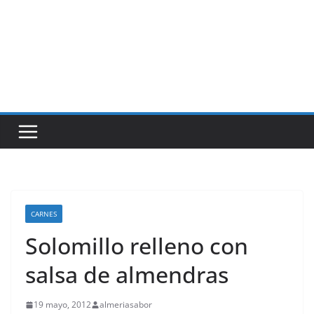
CARNES
Solomillo relleno con
salsa de almendras
19 mayo, 2012
almeriasabor