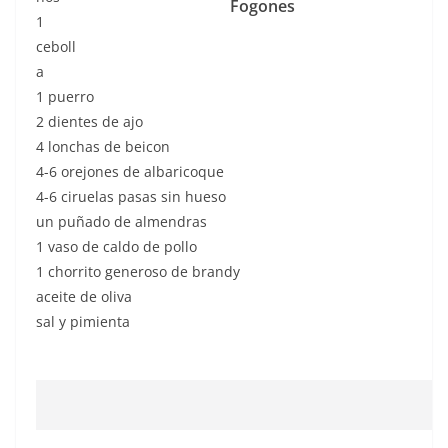
Fogones
1
ceboll
a
1 puerro
2 dientes de ajo
4 lonchas de beicon
4-6 orejones de albaricoque
4-6 ciruelas pasas sin hueso
un puñado de almendras
1 vaso de caldo de pollo
1 chorrito generoso de brandy
aceite de oliva
sal y pimienta