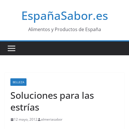
Saltar
EspañaSabor.es
al
contenido
Alimentos y Productos de España
BELLEZA
Soluciones para las
estrías
12 mayo, 2012
almeriasabor