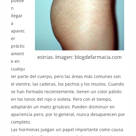
puede
n
llegar
a
aparec
er
práctic
ament
estrias. Imagen: blogdefarmacia.com
e en
cualqu
ier parte del cuerpo, pero las áreas más comunes son
el vientre, las caderas, los pechos y los muslos. Cuando
se han formado recientemente, tienen un color pálido
en los tonos del rojo o violeta. Pero con el tiempo,
adoptarán un matiz grisáceo. Pueden disminuir en
apariencia pero, por lo general, nunca desaparecen por
completo.
Las hormonas juegan un papel importante como causa